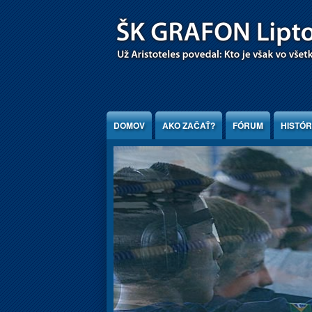
Jump to Content
DOMOV
AKO ZAČAŤ?
FÓRUM
HISTÓR