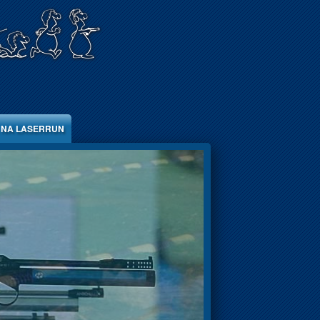
 NA LASERRUN